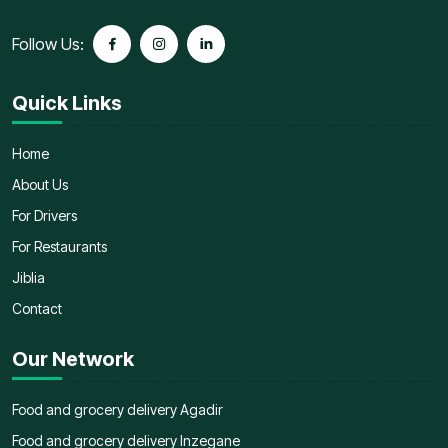
Follow Us:
Quick Links
Home
About Us
For Drivers
For Restaurants
Jiblia
Contact
Our Network
Food and grocery delivery Agadir
Food and grocery delivery Inzegane