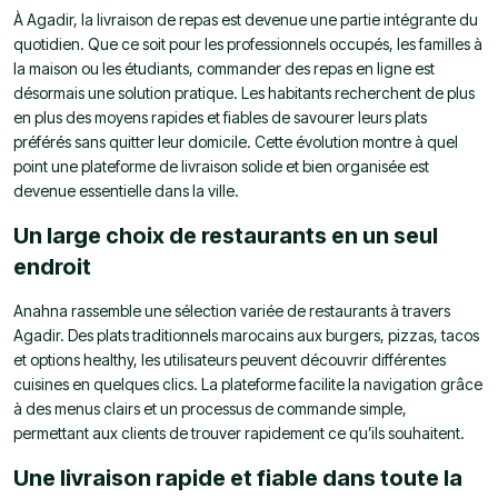
À Agadir, la livraison de repas est devenue une partie intégrante du
quotidien. Que ce soit pour les professionnels occupés, les familles à
la maison ou les étudiants, commander des repas en ligne est
désormais une solution pratique. Les habitants recherchent de plus
en plus des moyens rapides et fiables de savourer leurs plats
préférés sans quitter leur domicile. Cette évolution montre à quel
point une plateforme de livraison solide et bien organisée est
devenue essentielle dans la ville.
Un large choix de restaurants en un seul
endroit
Anahna rassemble une sélection variée de restaurants à travers
Agadir. Des plats traditionnels marocains aux burgers, pizzas, tacos
et options healthy, les utilisateurs peuvent découvrir différentes
cuisines en quelques clics. La plateforme facilite la navigation grâce
à des menus clairs et un processus de commande simple,
permettant aux clients de trouver rapidement ce qu’ils souhaitent.
Une livraison rapide et fiable dans toute la