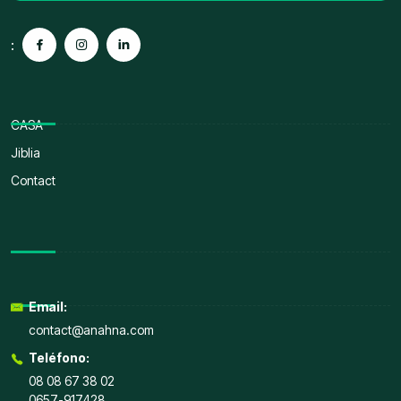
:
CASA
Jiblia
Contact
Email:
contact@anahna.com
Teléfono:
08 08 67 38 02
0657-917428