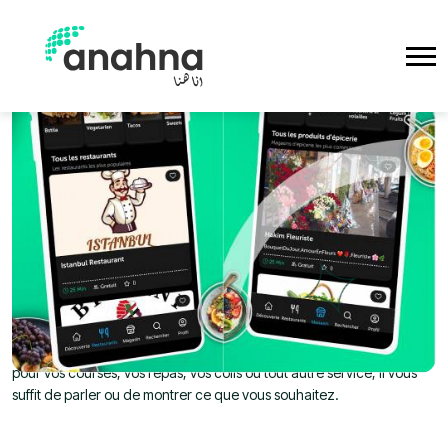
ANAHNA
Jiblia – Commandez par audio ou
par image avec Anahna
Découvrez Jiblia, la nouvelle fonctionnalité d’Anahna qui
révolutionne la façon de passer commande. Grâce à Jiblia,
commander n’a jamais été aussi simple, rapide et intuitif. Que ce soit
pour vos courses, vos repas, vos colis ou tout autre service, il vous
suffit de parler ou de montrer ce que vous souhaitez.