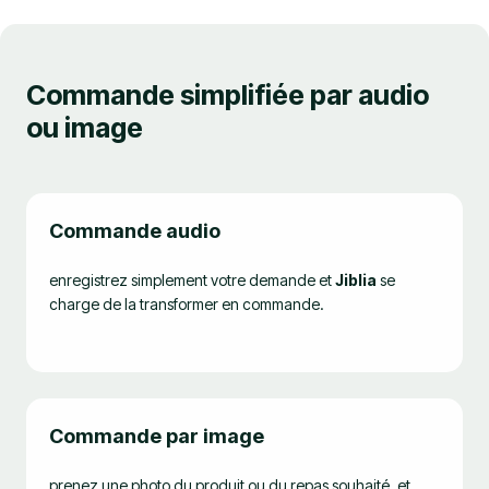
Commande simplifiée par audio
ou image
Commande audio
enregistrez simplement votre demande et
Jiblia
se
charge de la transformer en commande.
Commande par image
prenez une photo du produit ou du repas souhaité, et