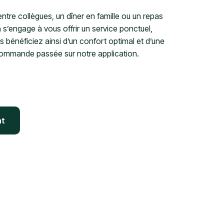
ntre collègues, un dîner en famille ou un repas
a
s’engage à vous offrir un service ponctuel,
s bénéficiez ainsi d’un confort optimal et d’une
e commande passée sur notre application.
nt