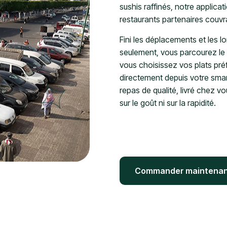
sushis raffinés, notre applic
restaurants partenaires couvra
Fini les déplacements et les lo
seulement, vous parcourez le m
vous choisissez vos plats pr
directement depuis votre sm
repas de qualité, livré chez v
sur le goût ni sur la rapidité.
Commander maintena