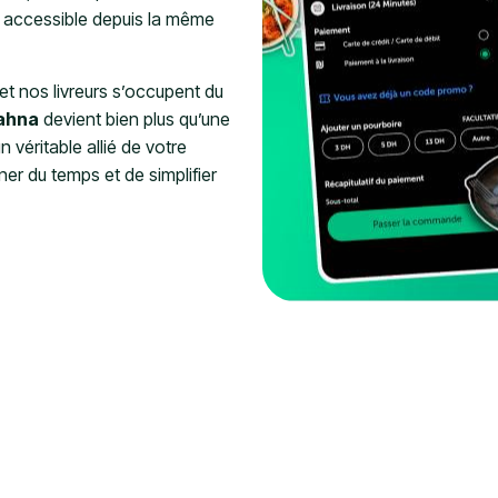
t accessible depuis la même
t nos livreurs s’occupent du
ahna
devient bien plus qu’une
n véritable allié de votre
er du temps et de simplifier