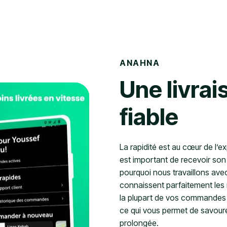
ANAHNA
Une livrai
fiable
La rapidité est au cœur de l’
est important de recevoir son 
pourquoi nous travaillons avec
connaissent parfaitement les 
la plupart de vos commandes 
ce qui vous permet de savoure
prolongée.