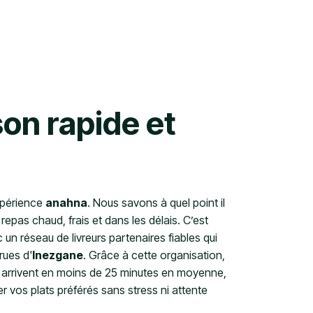
son rapide et
expérience
anahna
. Nous savons à quel point il
repas chaud, frais et dans les délais. C’est
 un réseau de livreurs partenaires fiables qui
rues d'
Inezgane
. Grâce à cette organisation,
arrivent en moins de 25 minutes en moyenne,
r vos plats préférés sans stress ni attente