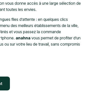
ation vous donne accès à une large sélection de
nt toutes les envies.
ngues files d’attente : en quelques clics
enu des meilleurs établissements de la ville,
éférés et vous passez la commande
artphone.
anahna
vous permet de profiter d’un
ous ou sur votre lieu de travail, sans compromis
nt