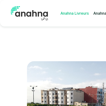
Anahna Livreurs
Anahna
Anahna Livreurs
Anahna