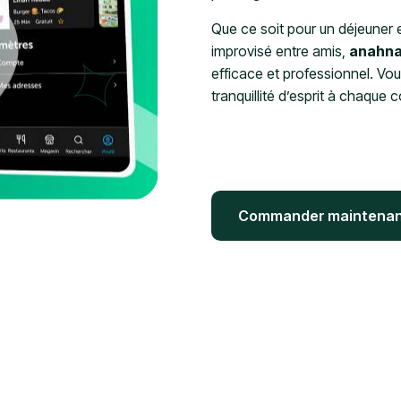
Que ce soit pour un déjeuner e
improvisé entre amis,
anahn
efficace et professionnel. Vou
tranquillité d’esprit à chaqu
Commander maintena