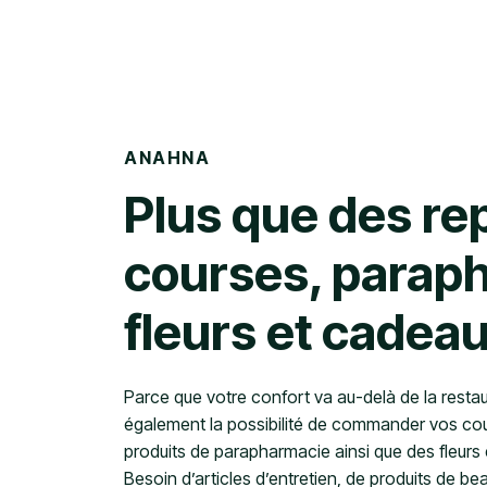
ANAHNA
Plus que des rep
courses, parap
fleurs et cadea
Parce que votre confort va au-delà de la resta
également la possibilité de commander vos cou
produits de parapharmacie ainsi que des fleurs
Besoin d’articles d’entretien, de produits de b