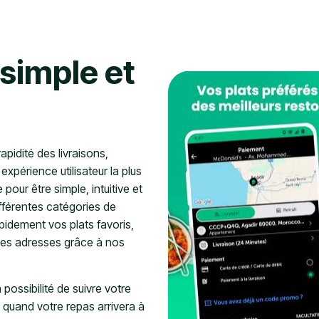
 simple et
apidité des livraisons,
xpérience utilisateur la plus
pour être simple, intuitive et
fférentes catégories de
apidement vos plats favoris,
les adresses grâce à nos
ossibilité de suivre votre
 quand votre repas arrivera à