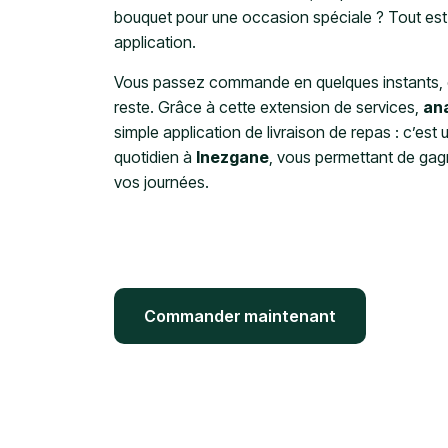
bouquet pour une occasion spéciale ? Tout es
application.
Vous passez commande en quelques instants, e
reste. Grâce à cette extension de services,
an
simple application de livraison de repas : c’est u
quotidien à
Inezgane
, vous permettant de gagn
vos journées.
Commander maintenant